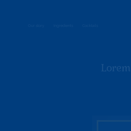
Our story
Ingredients
Cocktails
Lorem 