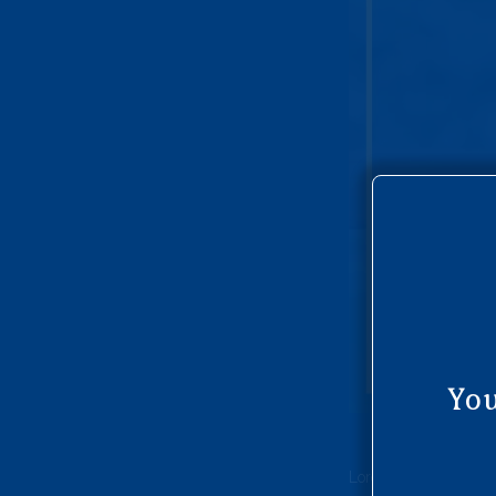
You
Lorem ipsum dolor sit