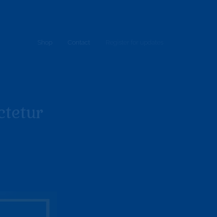
Shop
Contact
Register for updates
ctetur