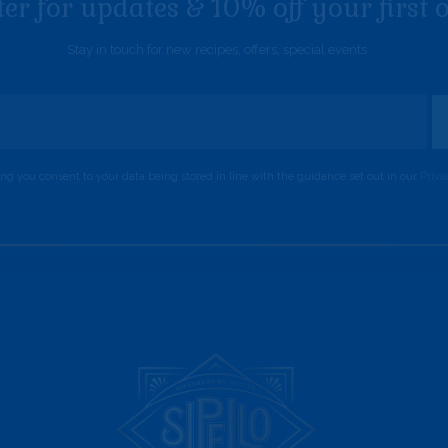
ter for updates & 10% off your first 
Stay in touch for new recipes, offers, special events
ing you consent to your data being stored in line with the guidance set out in our
Priva