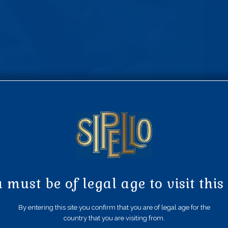
 must be of legal age to visit this 
By entering this site you confirm that you are of legal age for the
country that you are visiting from.
 amet, consectetur adipiscing elit, sed do eiusmod tempor incididunt ut l