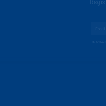
Regis
Alternative:
By register