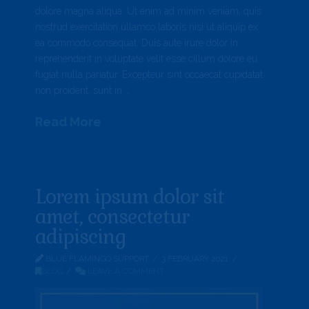
dolore magna aliqua. Ut enim ad minim veniam, quis
nostrud exercitation ullamco laboris nisi ut aliquip ex
ea commodo consequat. Duis aute irure dolor in
reprehenderit in voluptate velit esse cillum dolore eu
fugiat nulla pariatur. Excepteur sint occaecat cupidatat
non proident, sunt in …
Read More
Lorem ipsum dolor sit
amet, consectetur
adipiscing
BLUE FLAMINGO SUPPORT
3 FEBRUARY 2021
BLOG
LEAVE A COMMENT