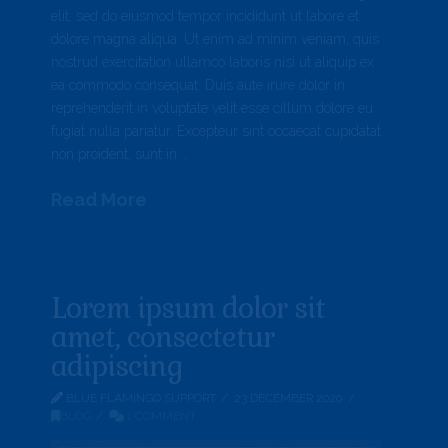
elit, sed do eiusmod tempor incididunt ut labore et
dolore magna aliqua. Ut enim ad minim veniam, quis
nostrud exercitation ullamco laboris nisi ut aliquip ex
ea commodo consequat. Duis aute irure dolor in
reprehenderit in voluptate velit esse cillum dolore eu
fugiat nulla pariatur. Excepteur sint occaecat cupidatat
non proident, sunt in …
Read More
Lorem ipsum dolor sit
amet, consectetur
adipiscing
BLUE FLAMINGO SUPPORT
23 DECEMBER 2020
BLOG
1 COMMENT