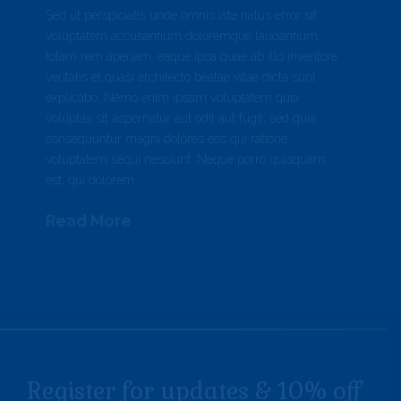
Sed ut perspiciatis unde omnis iste natus error sit
voluptatem accusantium doloremque laudantium,
totam rem aperiam, eaque ipsa quae ab illo inventore
veritatis et quasi architecto beatae vitae dicta sunt
explicabo. Nemo enim ipsam voluptatem quia
voluptas sit aspernatur aut odit aut fugit, sed quia
consequuntur magni dolores eos qui ratione
voluptatem sequi nesciunt. Neque porro quisquam
est, qui dolorem …
Read More
Register for updates & 10% off