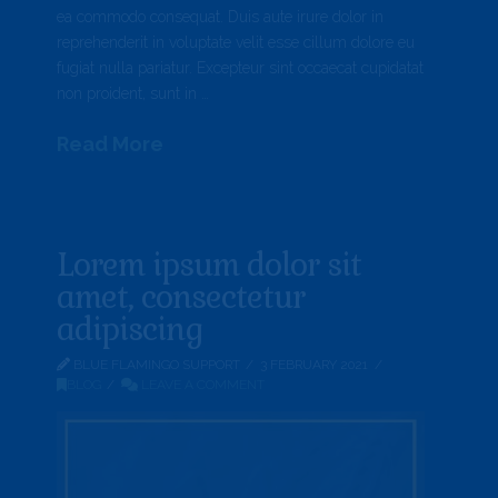
ea commodo consequat. Duis aute irure dolor in
reprehenderit in voluptate velit esse cillum dolore eu
fugiat nulla pariatur. Excepteur sint occaecat cupidatat
non proident, sunt in …
Read More
Lorem ipsum dolor sit
amet, consectetur
adipiscing
BLUE FLAMINGO SUPPORT
3 FEBRUARY 2021
BLOG
LEAVE A COMMENT