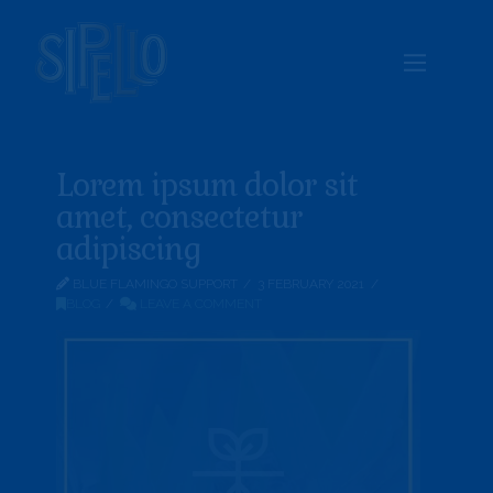
Lorem ipsum dolor sit
amet, consectetur
adipiscing
BLUE FLAMINGO SUPPORT
3 FEBRUARY 2021
BLOG
LEAVE A COMMENT