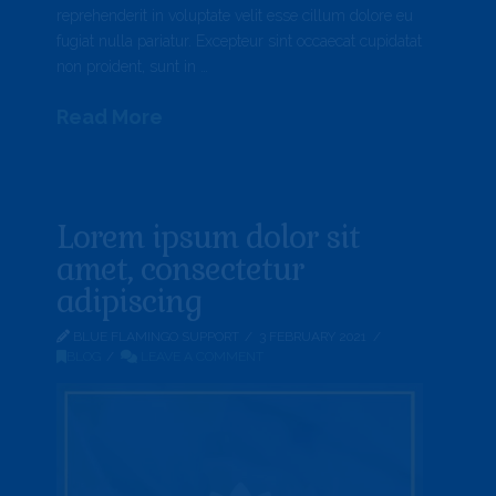
reprehenderit in voluptate velit esse cillum dolore eu
fugiat nulla pariatur. Excepteur sint occaecat cupidatat
non proident, sunt in …
Read More
Lorem ipsum dolor sit
amet, consectetur
adipiscing
BLUE FLAMINGO SUPPORT
3 FEBRUARY 2021
BLOG
LEAVE A COMMENT