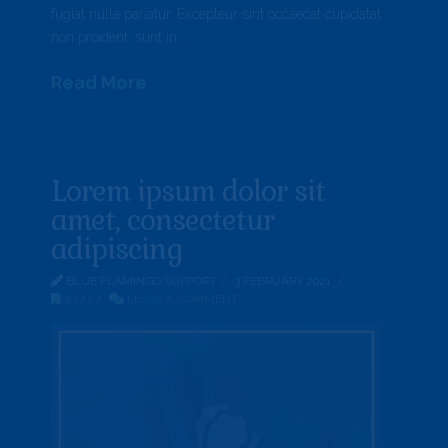
fugiat nulla pariatur. Excepteur sint occaecat cupidatat
non proident, sunt in …
Read More
Lorem ipsum dolor sit
amet, consectetur
adipiscing
BLUE FLAMINGO SUPPORT
3 FEBRUARY 2021
BLOG
LEAVE A COMMENT